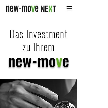
Das Investment
zu Ihrem
new-mo
v
e