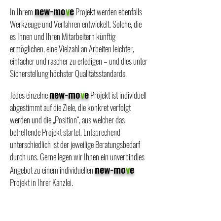
new-mo
v
e
In Ihrem
Projekt werden ebenfalls
Werkzeuge und Verfahren entwickelt. Solche, die
es Ihnen und Ihren Mitarbeitern künftig
ermöglichen, eine Vielzahl an Arbeiten leichter,
einfacher und rascher zu erledigen – und dies unter
Sicherstellung höchster Qualitätsstandards.
new-mo
v
e
Jedes einzelne
Projekt ist individuell
abgestimmt auf die Ziele, die konkret verfolgt
werden und die „Position“, aus welcher das
betreffende Projekt startet. Entsprechend
unterschiedlich ist der jeweilige Beratungsbedarf
durch uns. Gerne legen wir Ihnen ein unverbindles
new-mo
v
e
Angebot zu einem individuellen
Projekt in Ihrer Kanzlei.